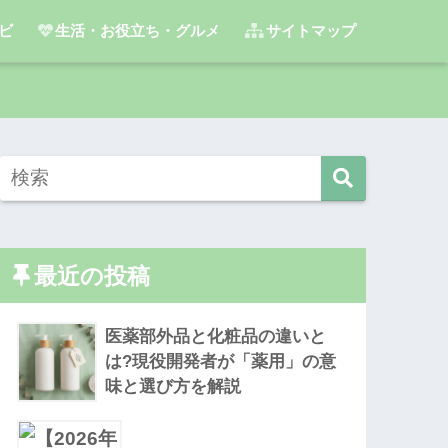
ビ
生活・お役立ち・グルメ
サイトマップ
最近の投稿
医薬部外品と化粧品の違いと
は?現役開発者が「薬用」の意
味と選び方を解説