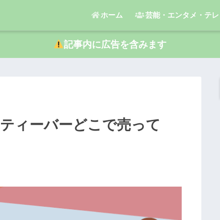
ホーム
芸能・エンタメ・テレ
記事内に広告を含みます
クティーバーどこで売って