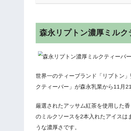
森永リプトン濃厚ミルク
世界一のティーブランド「リプトン」
クティーバー」が森永乳業から11月2
厳選されたアッサム紅茶を使用した香
のミルクソースを2本入れたアイスは
うな濃厚さです。