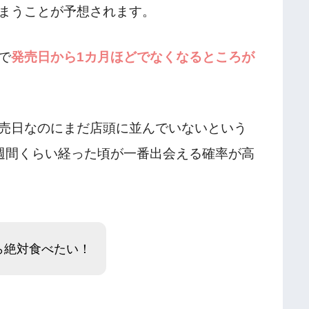
まうことが予想されます。
で
発売日から1カ月ほどでなくなるところが
売日なのにまだ店頭に並んでいないという
週間くらい経った頃が一番出会える確率が高
ら絶対食べたい！