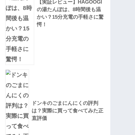
【実証レビュー】HAGOOGI
の湯たんぽは、8時間後も温
かい？15分充電の手軽さに驚
愕！
ドンキのごまにんにくの評判
は？実際に買って食べてみた正
直評価