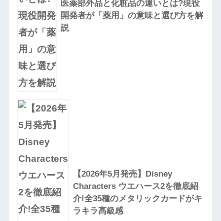
医薬部外品と化粧品の違いとは?現役
開発者が「薬用」の意味と選び方を解
説
【2026年5月発売】Disney
Characters ウエハース2を徹底紹
介!全35種のメタリックカードがキ
ラキラ高級感