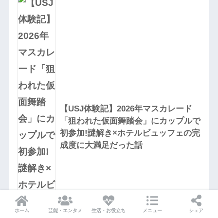
【USJ体験記】2026年マスカレード
「狙われた仮面舞踏会」にカップルで
初参加!謎解き×ホテルビュッフェの完
成度に大満足だった話
ホーム
芸能・エンタメ
生活・お役立ち
メニュー
シェア