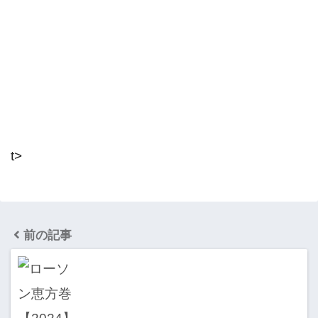
t>
前の記事