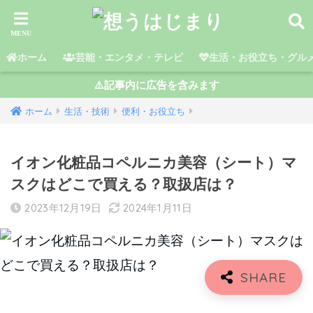
ホーム
芸能・エンタメ・テレビ
生活・お役立ち・グル
⚠️記事内に広告を含みます
ホーム
生活・技術
便利・お役立ち
イオン化粧品コペルニカ美容（シート）マ
スクはどこで買える？取扱店は？
2023年12月19日
2024年1月11日