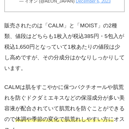
— イオン (@AEON_JAPAN)
December 6, 2023
販売されたのは「CALM」と「MOIST」の2種
類、値段はどちらも1枚入が税込385円・5包入が
税込1,650円となっていて1枚あたりの値段は少
し高めですが、その分成分はかなりしっかりして
います。
CALMは肌をすこやかに保つバクチオールや肌荒
れを防ぐドクダミエキスなどの保湿成分が多い美
容液が配合されていて肌荒れを防ぐことができる
ので
体調や季節の変化で肌荒れしやすい方に
オス