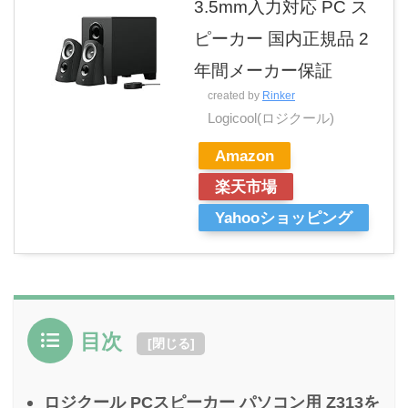
3.5mm入力対応 PC ス
ピーカー 国内正規品 2
年間メーカー保証
created by
Rinker
Logicool(ロジクール)
Amazon
楽天市場
Yahooショッピング
目次
[
閉じる
]
ロジクール PCスピーカー パソコン用 Z313を