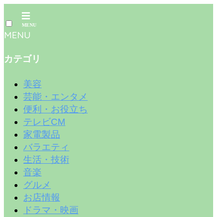
MENU
カテゴリ
美容
芸能・エンタメ
便利・お役立ち
テレビCM
家電製品
バラエティ
生活・技術
音楽
グルメ
お店情報
ドラマ・映画