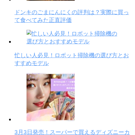
ドンキのごまにんにくの評判は？実際に買っ
て食べてみた正直評価
忙しい人必見！ロボット掃除機の選び方とお
すすめモデル
3月3日発売！スーパーで買えるディズニーカ