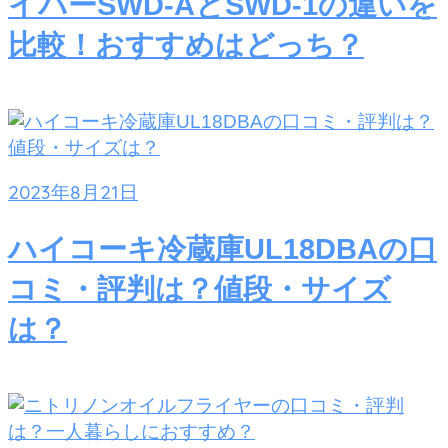
イパーSWD-AとSWD-1の違いを
比較！おすすめはどっち？
2023年8月21日
ハイコーキ冷蔵庫UL18DBAの口
コミ・評判は？値段・サイズ
は？