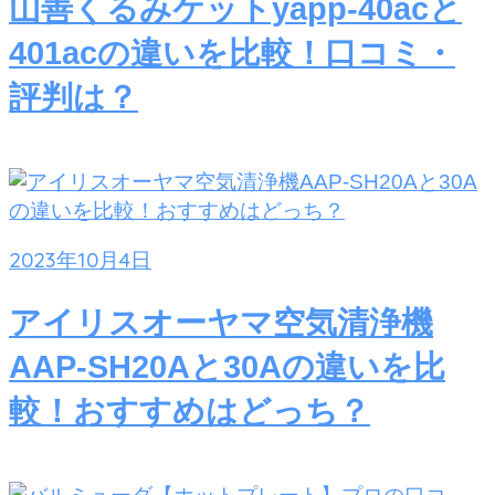
山善くるみケットyapp-40acと
401acの違いを比較！口コミ・
評判は？
2023年10月4日
アイリスオーヤマ空気清浄機
AAP-SH20Aと30Aの違いを比
較！おすすめはどっち？