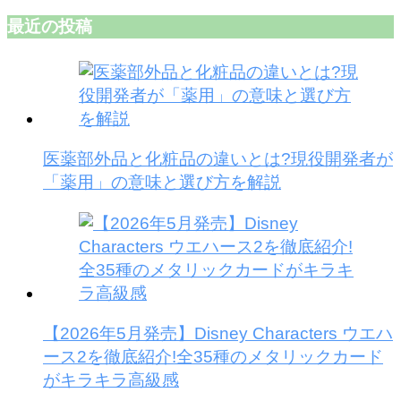
最近の投稿
医薬部外品と化粧品の違いとは?現役開発者が
「薬用」の意味と選び方を解説
【2026年5月発売】Disney Characters ウエハ
ース2を徹底紹介!全35種のメタリックカード
がキラキラ高級感