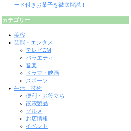
ード付きお菓子を徹底解説！
カテゴリー
美容
芸能・エンタメ
テレビCM
バラエティ
音楽
ドラマ・映画
スポーツ
生活・技術
便利・お役立ち
家電製品
グルメ
お店情報
イベント