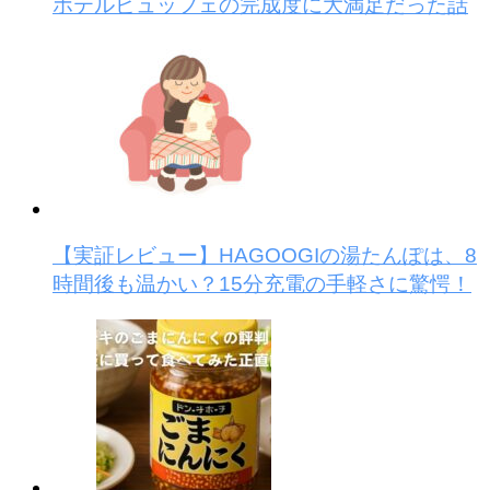
ホテルビュッフェの完成度に大満足だった話
【実証レビュー】HAGOOGIの湯たんぽは、8
時間後も温かい？15分充電の手軽さに驚愕！