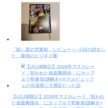
「殺し屋の営業術」レビュー — 小説の顔をし
た、最強のビジネス書
【USJ体験記】2026年マスカレード「狙われ
た仮面舞踏会」にカップルで初参加!謎解き×