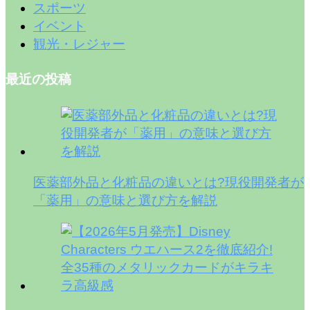
スポーツ
イベント
観光・レジャー
最近の投稿
医薬部外品と化粧品の違いとは?現役開発者が
「薬用」の意味と選び方を解説