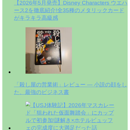
【2026年5月発売】Disney Characters ウエハ
ース2を徹底紹介!全35種のメタリックカード
がキラキラ高級感
「殺し屋の営業術」レビュー — 小説の顔をし
た、最強のビジネス書