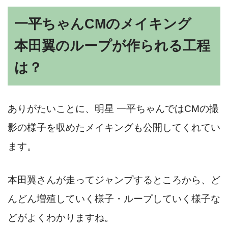
一平ちゃんCMのメイキング
本田翼のループが作られる工程
は？
ありがたいことに、明星 一平ちゃんではCMの撮
影の様子を収めたメイキングも公開してくれてい
ます。
本田翼さんが走ってジャンプするところから、ど
んどん増殖していく様子・ループしていく様子な
どがよくわかりますね。