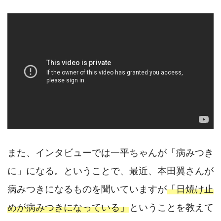
また、インタビューでは一平ちゃんが「病みつき
に」になる。ということで、最近、本田翼さんが
病みつきになるものを聞いていますが
「日焼け止
めが病みつきになっている」
ということを教えて