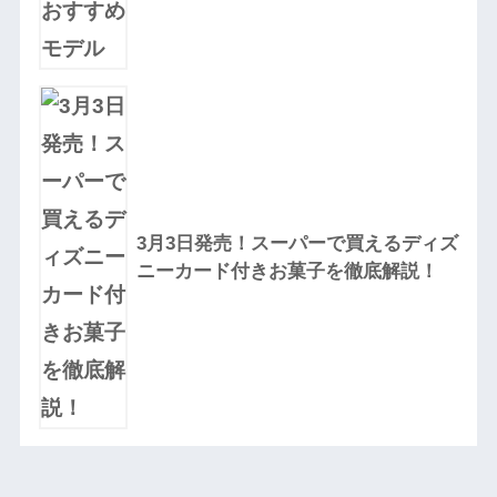
3月3日発売！スーパーで買えるディズ
ニーカード付きお菓子を徹底解説！