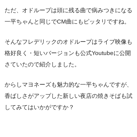
ただ、オドループは頭に残る曲で病みつきになる
一平ちゃんと同じでCM曲にもピッタリですね。
そんなフレデリックのオドループはライブ映像も
格好良く・短いバージョンも公式Youtubeに公開
さていたので紹介しました。
からしマヨネーズも魅力的な一平ちゃんですが、
香ばしさがアップした新しい夜店の焼きそばも試
してみてはいかがですか？