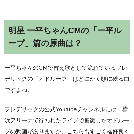
明星 一平ちゃんCMの「一平ル
ープ」篇の原曲は？
一平ちゃんのCMで替え歌として流れているフレ
デリックの「オドループ」はとにかく頭に残る曲
ですよね。
フレデリックの公式Youtubeチャンネルには、横
浜アリーナで行われたライブで披露したオドルー
プの動画がありますが、こちらもすごく格好良く