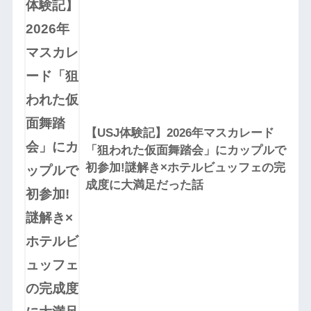
【USJ体験記】2026年マスカレード
「狙われた仮面舞踏会」にカップルで
初参加!謎解き×ホテルビュッフェの完
成度に大満足だった話