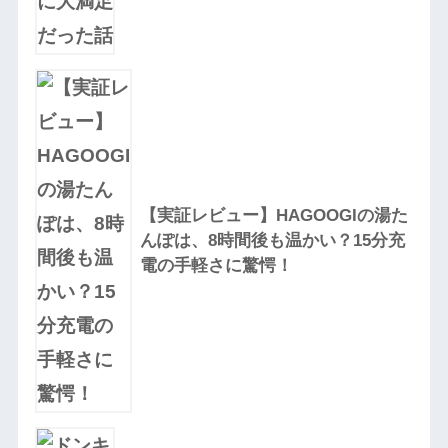
【実証レビュー】HAGOOGIの湯た
んぽは、8時間後も温かい？15分充
電の手軽さに驚愕！