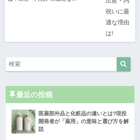
最近の投稿
医薬部外品と化粧品の違いとは?現役
開発者が「薬用」の意味と選び方を解
説