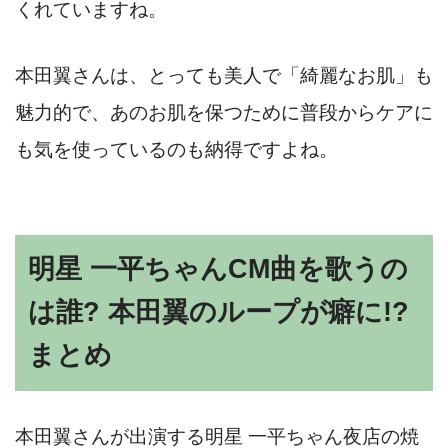
くれていますね。
本田翼さんは、とっても美人で「綺麗なお肌」も
魅力的で、あのお肌を保つために普段からケアに
も気を使っているのも納得ですよね。
明星 一平ちゃんCM曲を歌うの
は誰? 本田翼のループが癖に!?
まとめ
本田翼さんが出演する明星 一平ちゃん夜店の焼