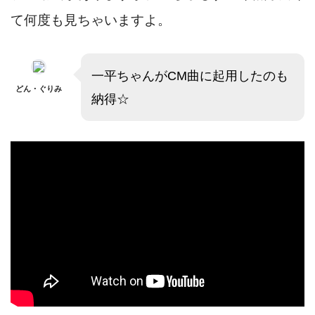
て何度も見ちゃいますよ。
一平ちゃんがCM曲に起用したのも
どん・ぐりみ
納得☆