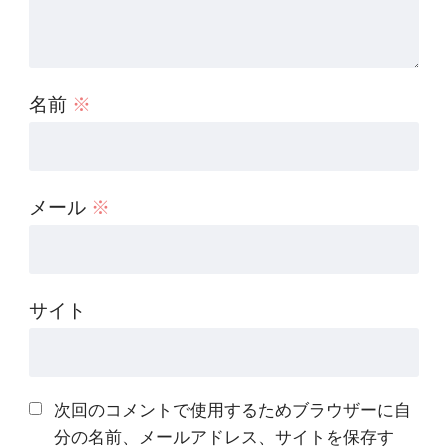
名前
※
メール
※
サイト
次回のコメントで使用するためブラウザーに自
分の名前、メールアドレス、サイトを保存す