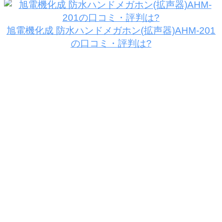
旭電機化成 防水ハンドメガホン(拡声器)AHM-201
の口コミ・評判は?