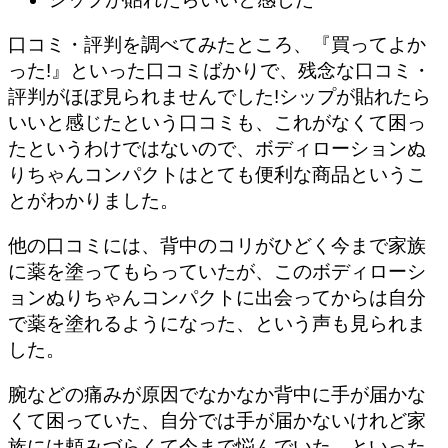
口コミ・評判を調べてみたところ、
『買ってよか
った!』といった口コミばかりで、残念な口コミ・
評判がほぼ見られませんでした!
シップが貼れたら
いいと感じたという口コミも、これがなくて困っ
たというわけではないので、ボディローションぬ
りちゃんコンパクトはとても便利な商品というこ
とがわかりました。
他の口コミには、背中のコリがひどく今まで家族
に薬を塗ってもらっていたが、このボディローシ
ョンぬりちゃんコンパクトに出会ってからは自分
で薬を塗れるようになった、という声も見られま
した。
腕などの痛みが原因でなかなか背中に手が届かな
くて困っていた、自分では手が届かないけれど家
族には頼みづらくて今まで悩んでいた、といった