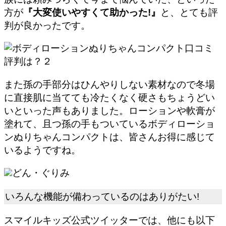
方が
『大変使いやすくて助かった!』
と、とても評
判が良かったです。
また孫の手部分はひんやりしない素材なので冬場
に直接肌に当てても冷たくなく硬さもちょうどい
いといった声もありました。ローションや軟膏が
塗れて、且つ孫の手もついているボディローショ
ンぬりちゃんコンパクトは、皆さんお得に感じて
いるようですね。
どん・ぐりみ
いろんな機能が備わっているのはありがたい!
スマイルキッズ公式ツイッターでは、他にも以下