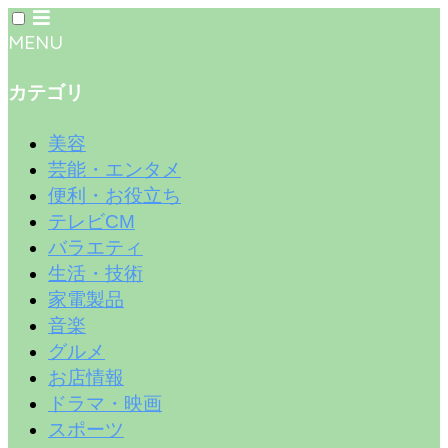
MENU
カテゴリ
美容
芸能・エンタメ
便利・お役立ち
テレビCM
バラエティ
生活・技術
家電製品
音楽
グルメ
お店情報
ドラマ・映画
スポーツ