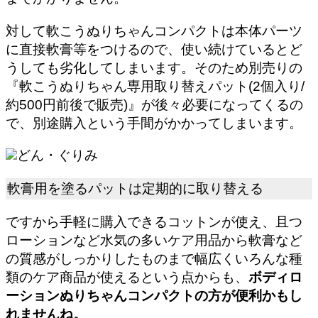
対して軟こうぬりちゃんコンパクトは本体パーツ
に直接軟膏等をつけるので、使い続けているとど
うしても劣化してしまいます。そのため別売りの
『軟こうぬりちゃん専用取り替えパット(2個入り/
約500円前後で販売)』が後々必要になってくるの
で、別途購入という手間がかかってしまいます。
どん・ぐりみ
軟膏用を塗るパットは定期的に取り替える
ですから手軽に購入できるコットンが使え、且つ
ローションなど水気の多いケア用品から軟膏など
の質感がしっかりしたものまで幅広くいろんな種
類のケア商品が使えるという点からも、
ボディロ
ーションぬりちゃんコンパクトの方が便利かもし
れませんね。