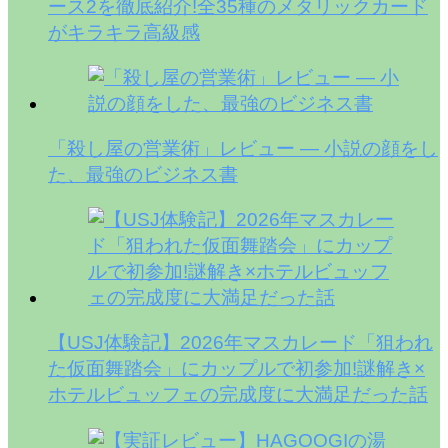
ース2を徹底紹介!全35種のメタリックカード
がキラキラ高級感
「殺し屋の営業術」レビュー — 小説の顔をし
た、最強のビジネス書
【USJ体験記】2026年マスカレード「狙われ
た仮面舞踏会」にカップルで初参加!謎解き×
ホテルビュッフェの完成度に大満足だった話