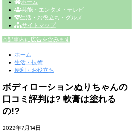
ホーム
芸能・エンタメ・テレビ
生活・お役立ち・グルメ
サイトマップ
⚠️記事内に広告を含みます
ホーム
生活・技術
便利・お役立ち
ボディローションぬりちゃんの
口コミ評判は? 軟膏は塗れる
の!?
2022年7月14日