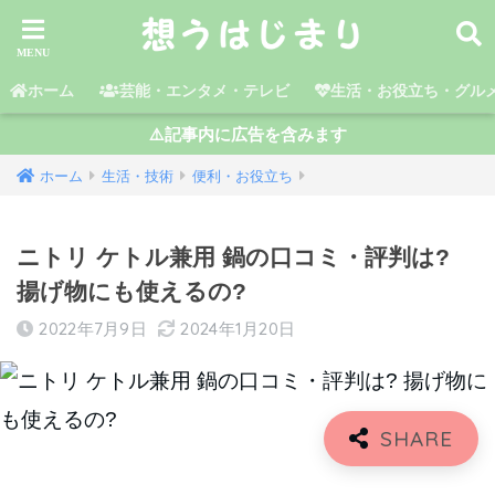
ホーム
芸能・エンタメ・テレビ
生活・お役立ち・グル
⚠️記事内に広告を含みます
ホーム
生活・技術
便利・お役立ち
ニトリ ケトル兼用 鍋の口コミ・評判は?
揚げ物にも使えるの?
2022年7月9日
2024年1月20日