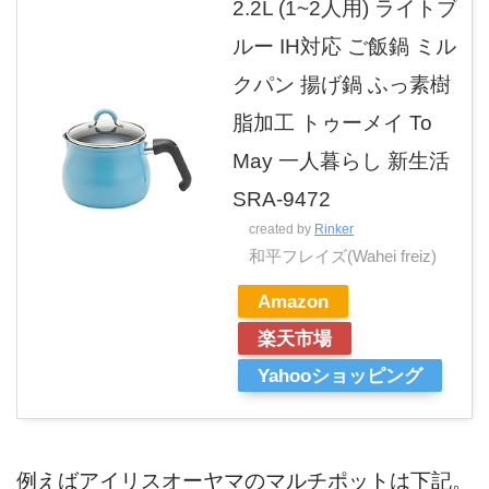
2.2L (1~2人用) ライトブ
ルー IH対応 ご飯鍋 ミル
クパン 揚げ鍋 ふっ素樹
脂加工 トゥーメイ To
May 一人暮らし 新生活
SRA-9472
created by
Rinker
和平フレイズ(Wahei freiz)
Amazon
楽天市場
Yahooショッピング
例えばアイリスオーヤマのマルチポットは下記。