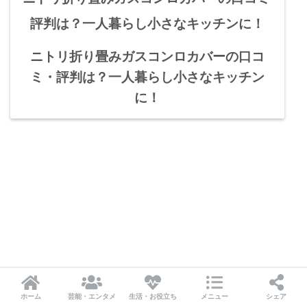
ニトリ折り畳みガスコンロカバーの口コ
ミ・評判は？一人暮らし小さなキッチン
に！
ホーム
芸能・エンタメ
生活・お役立ち
メニュー
シェア