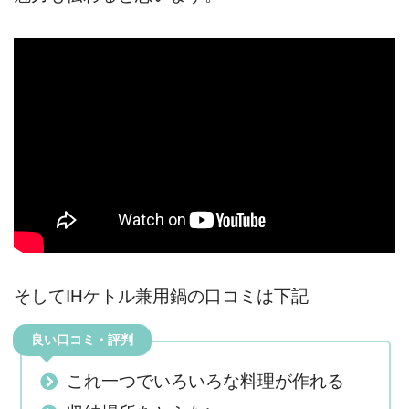
そしてIHケトル兼用鍋の口コミは下記
良い口コミ・評判
これ一つでいろいろな料理が作れる