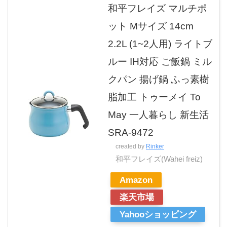
和平フレイズ マルチポ
ット Mサイズ 14cm
2.2L (1~2人用) ライトブ
ルー IH対応 ご飯鍋 ミル
クパン 揚げ鍋 ふっ素樹
脂加工 トゥーメイ To
May 一人暮らし 新生活
SRA-9472
created by
Rinker
和平フレイズ(Wahei freiz)
Amazon
楽天市場
Yahooショッピング