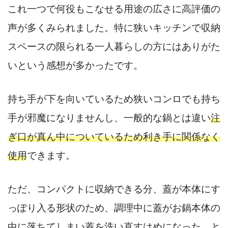
これ一つで何役もこなせる用途の広さに高評価の
声が多くみられました。特に狭いキッチンで収納
スペースの限られる一人暮らしの方にはありがた
いという感想が多かったです。
持ち手が下を向いているため狭いコンロでも持ち
手が邪魔になりませんし、一般的な鍋とは違い
注
ぎ口が真ん中についているため利き手に関係なく
使用
できます。
ただ、コンパクトに収納できる分、蓋が本体にす
っぽり入る形状のため、調理中に蓋がお鍋本体の
中に落ちてしまい蓋を洗い直すはめになった…と