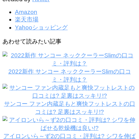
Amazon
楽天市場
Yahooショッピング
あわせて読みたい記事
2022新作 サンコー ネッククーラーSlimの口コ
ミ・評判は？
サンコー ファン内蔵足もと爽快フットレストの口
コミは? 足裏はスッキリ!?
アイロンいら～ず2の口コミ・評判は? シワを伸ば