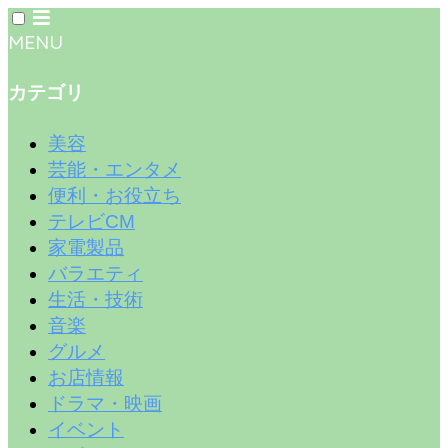
MENU
カテゴリ
美容
芸能・エンタメ
便利・お役立ち
テレビCM
家電製品
バラエティ
生活・技術
音楽
グルメ
お店情報
ドラマ・映画
イベント