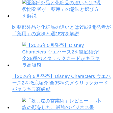
医薬部外品と化粧品の違いとは?現役開発者が
「薬用」の意味と選び方を解説
【2026年5月発売】Disney Characters ウエハ
ース2を徹底紹介!全35種のメタリックカード
がキラキラ高級感