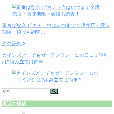
東京ばな奈 ピカチュウはいつまで？販売店・賞味
期限・値段も調査…
次の記事
カインズどこでもガーデンフレームの口コミ評判
は?組み立ては簡単…
最近の投稿