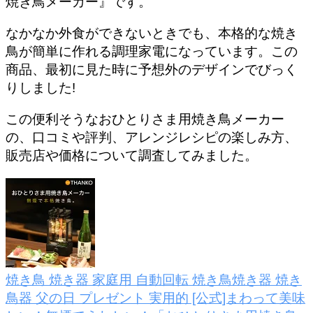
焼き鳥メーカー』です。
なかなか外食ができないときでも、本格的な焼き
鳥が簡単に作れる調理家電になっています。この
商品、最初に見た時に予想外のデザインでびっく
りしました!
この便利そうなおひとりさま用焼き鳥メーカー
の、口コミや評判、アレンジレシピの楽しみ方、
販売店や価格について調査してみました。
焼き鳥 焼き器 家庭用 自動回転 焼き鳥焼き器 焼き
鳥器 父の日 プレゼント 実用的 [公式]まわって美味