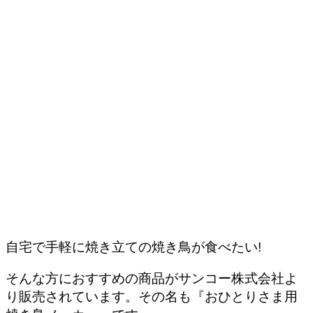
自宅で手軽に焼き立ての焼き鳥が食べたい!
そんな方におすすめの商品がサンコー株式会社よ
り販売されています。その名も『おひとりさま用