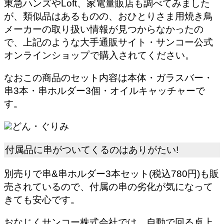
東急ハンズやLoft、家電量販店も調べてみました
が、類似品はあるものの、おひとりさま用焼き鳥
メーカーの取り扱い情報が見つからなかったの
で、上記のような大手通販サイト・サンコー公式
オンラインショップ
で購入されてください。
なおこの商品のセット内容は本体・ガラスバー・
串3本・串ホルダー3個・オイルキャッチャーで
す。
どん・ぐりみ
付属品に串がついてくるのはありがたい!
別売りで串&串ホルダー3本セット(税込780円)も販
売
されているので、付属の串の劣化が気になって
きても安心です。
おなじくサンコー株式会社では、自動で回る卓上