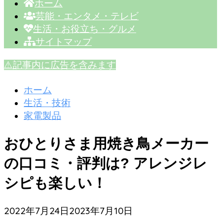
ホーム
芸能・エンタメ・テレビ
生活・お役立ち・グルメ
サイトマップ
⚠️記事内に広告を含みます
ホーム
生活・技術
家電製品
おひとりさま用焼き鳥メーカー
の口コミ・評判は? アレンジレ
シピも楽しい！
2022年7月24日
2023年7月10日