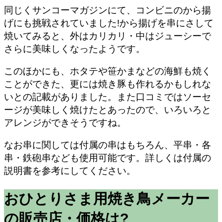
同じくサンコーマガジンにて、コンビニのから揚
げにも挑戦されていました!から揚げを串にさして
焼いてみると、外はカリカリ・中はジューシーで
さらに美味しくなったようです。
このほかにも、ホタテや笹かまなどの海鮮も焼く
ことができた、更には焼き豚も作れるかもしれな
いとの記載がありました。また口コミではソーセ
ージが美味しく焼けたとあったので、いろいろと
アレンジができそうですね。
なお串に関しては付属の串はもちろん、平串・各
串・鉄砲串なども使用可能です。詳しくは付属の
説明書を参考にしてください。
おひとりさま用焼き鳥メーカー
の販売店・価格は?