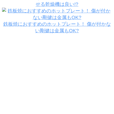
せる乾燥機は良い!?
鉄板焼におすすめのホットプレート！ 傷が付かな
い剛健は金属もOK?