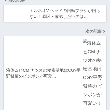
前の記事
トルネオV ヘッドの回転ブラシが回ら
ない！原因・確認したいのは…
次の記事
液体ムヒCM ナツオの秘密基地はCG?平
野紫耀のピンポンが可愛…