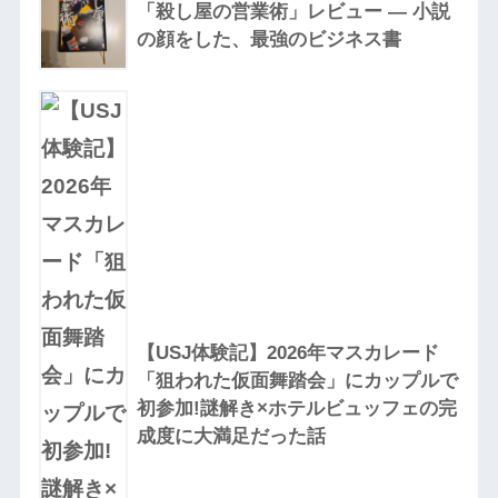
「殺し屋の営業術」レビュー — 小説
の顔をした、最強のビジネス書
【USJ体験記】2026年マスカレード
「狙われた仮面舞踏会」にカップルで
初参加!謎解き×ホテルビュッフェの完
成度に大満足だった話