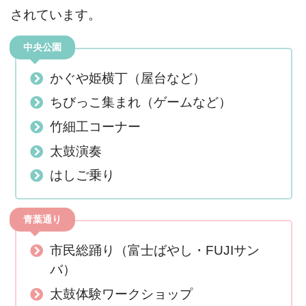
されています。
中央公園
かぐや姫横丁（屋台など）
ちびっこ集まれ（ゲームなど）
竹細工コーナー
太鼓演奏
はしご乗り
青葉通り
市民総踊り（富士ばやし・FUJIサン
バ）
太鼓体験ワークショップ