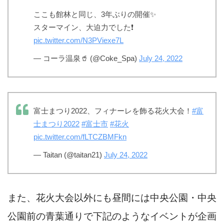
ここも館林と同じ、3年ぶりの開催✨
スターマイン、大迫力でした❗️
pic.twitter.com/N3PViexe7L
— コーラ温泉🥤 (@Coke_Spa)
July 24, 2022
富士まつり2022、フィナーレを飾る花火大会！
#富
士まつり2022
#富士市
#花火
pic.twitter.com/fLTCZBMFkn
— Taitan (@taitan21)
July 24, 2022
また、花火大会以外にも昼間には中央公園・中央
公園前の青葉通りで下記のようなイベントが企画