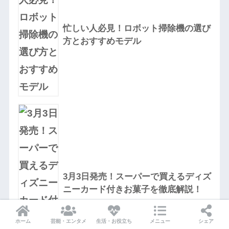
忙しい人必見！ロボット掃除機の選び
方とおすすめモデル
3月3日発売！スーパーで買えるディズ
ニーカード付きお菓子を徹底解説！
ホーム
芸能・エンタメ
生活・お役立ち
メニュー
シェア