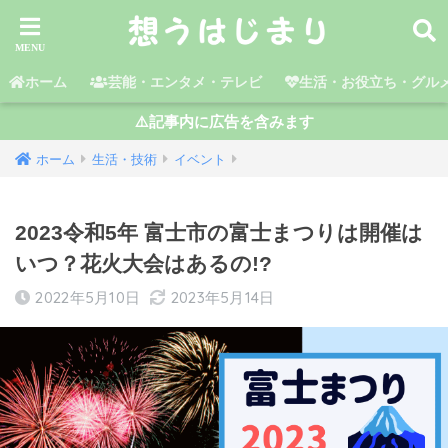
ホーム
芸能・エンタメ・テレビ
生活・お役立ち・グル
⚠️記事内に広告を含みます
ホーム
生活・技術
イベント
2023令和5年 富士市の富士まつりは開催は
いつ？花火大会はあるの!?
2022年5月10日
2023年5月14日