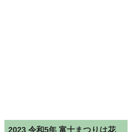
2023 令和5年 富士まつりは花