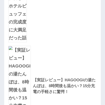
【実証レビュー】HAGOOGIの湯た
んぽは、8時間後も温かい？15分充
電の手軽さに驚愕！