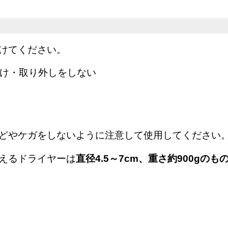
けてください。
け・取り外しをしない
どやケガをしないように注意して使用してください
えるドライヤーは
直径4.5～7cm、重さ約900gのも