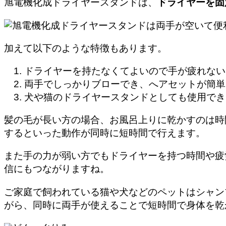
旭電機化成ドライヤースタンドは、
ドライヤーを固
加えて以下のような特徴もあります。
ドライヤーを持たなくてよいので手が疲れない
両手でしっかりブローでき、へアセットが簡単
犬や猫のドライヤースタンドとしても使用でき
髪の毛が長い方の場合、お風呂上りに乾かすのは時
するといった動作が同時に短時間で行えます。
また手の力が弱い方でもドライヤーを持つ時間や疲
信にもつながりますね。
ご家庭で飼われている猫や犬などのペットはシャン
がら、同時に両手が使えることで短時間で身体を乾