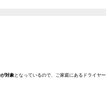
。
のが対象
となっているので、ご家庭にあるドライヤー