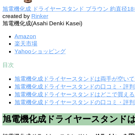
旭電機化成 ドライヤースタンド ブラウン 約直径18×高さ6
created by
Rinker
旭電機化成(Asahi Denki Kasei)
Amazon
楽天市場
Yahooショッピング
目次
旭電機化成ドライヤースタンドは両手が空いて
旭電機化成ドライヤースタンドの口コミ・評判
旭電機化成ドライヤースタンドはどこで買える
旭電機化成ドライヤースタンドの口コミ・評判は
旭電機化成ドライヤースタンドは