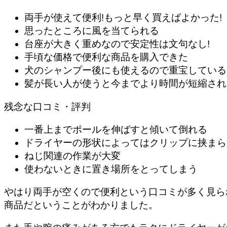
両手が使えて便利!もっと早く買えばよかった!
思ったところに風を当てられる
台座が大きく重めなので安定性は文句なし!
手頃な価格で便利な商品を購入できた
犬のシャンプー後にも使えるので重宝している
髪が長い人が使うと今までより時間が短縮され
残念な口コミ・評判
一番上までポールを伸ばすと傾いて倒れる
ドライヤーの形状によってはクリップに挟まら
ねじ関連の作業が大変
使わないときに置き場所をとってしまう
やはり
両手が空くので便利という口コミが多く見ら
商品だということがわかりました。