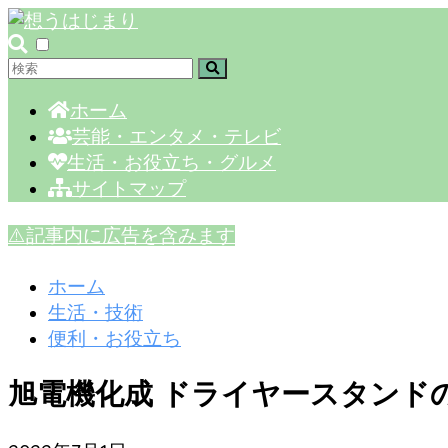
ホーム
芸能・エンタメ・テレビ
生活・お役立ち・グルメ
サイトマップ
⚠️記事内に広告を含みます
ホーム
生活・技術
便利・お役立ち
旭電機化成 ドライヤースタンドの