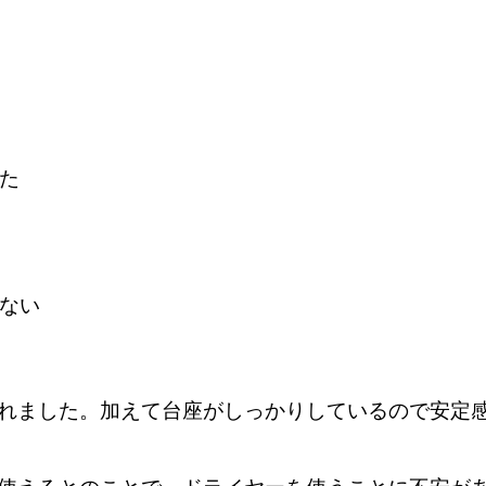
た
ない
れました。
加えて台座がしっかりしているので安定