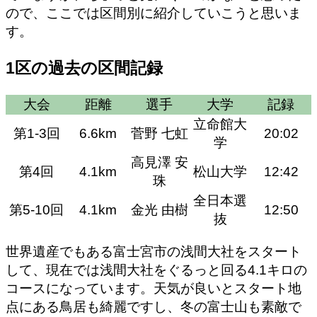
ので、ここでは区間別に紹介していこうと思いま
す。
1区の過去の区間記録
大会
距離
選手
大学
記録
立命館大
第1-3回
6.6km
菅野 七虹
20:02
学
高見澤 安
第4回
4.1km
松山大学
12:42
珠
全日本選
第5-10回
4.1km
金光 由樹
12:50
抜
世界遺産でもある富士宮市の浅間大社をスタート
して、現在では浅間大社をぐるっと回る4.1キロの
コースになっています。天気が良いとスタート地
点にある鳥居も綺麗ですし、冬の富士山も素敵で