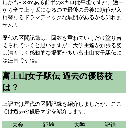
しかも8.3kmある前半の3キロは平坦ですが、途中
から全て上り坂になるので最後の最後に順位が入
れ替わるドラマティックな展開があるかも知れま
せんよ。
歴代の区間記録は、回数を重ねていくだけ塗り替
えられていくと思いますが、大学生達が頑張る姿
は清々しく感動的な場面が多い富士山女子駅伝に
は注目ですね。
富士山女子駅伝 過去の優勝校
は？
上記では歴代の区間記録を紹介しましたが、ここ
では過去の優勝大学を紹介します。
大会
距離
大学
記録