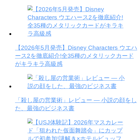
【2026年5月発売】Disney Characters ウエハ
ース2を徹底紹介!全35種のメタリックカード
がキラキラ高級感
「殺し屋の営業術」レビュー — 小説の顔をし
た、最強のビジネス書