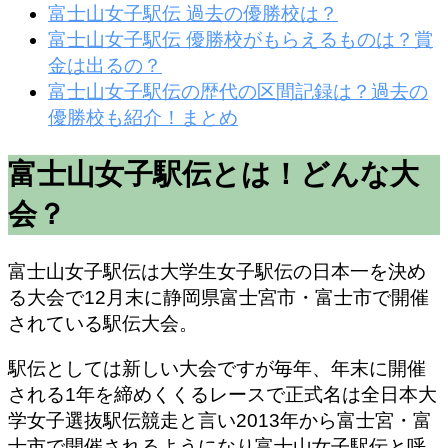
富士山女子駅伝 過去の優勝校は？
富士山女子駅伝 優勝校がもらえるものは？賞
金は出るの？
富士山女子駅伝の歴代の区間記録は？過去の
優勝校も紹介！まとめ
富士山女子駅伝とは！どんな大
会？
富士山女子駅伝は大学生女子駅伝の日本一を決め
る大会で12月末に静岡県富士宮市・富士市で開催
されている駅伝大会。
駅伝としては新しい大会ですが毎年、年末に開催
される1年を締めくくるレースで
正式名は全日本大
学女子選抜駅伝競走
と言い2013年から富士宮・富
士市で開催されるようになり富士山女子駅伝と呼