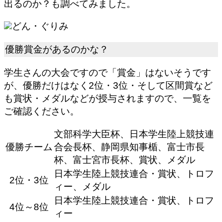
出るのか？も調べてみました。
どん・ぐりみ
優勝賞金があるのかな？
学生さんの大会ですので「賞金」はないそうです
が、優勝だけはなく2位・3位・そして区間賞など
も賞状・メダルなどが授与されますので、一覧を
ご確認ください。
文部科学大臣杯、日本学生陸上競技連
優勝チーム
合会長杯、静岡県知事楯、富士市長
杯、富士宮市長杯、賞状、メダル
日本学生陸上競技連合・賞状、トロフ
2位・3位
ィー、メダル
日本学生陸上競技連合・賞状、トロフ
4位～8位
ィー