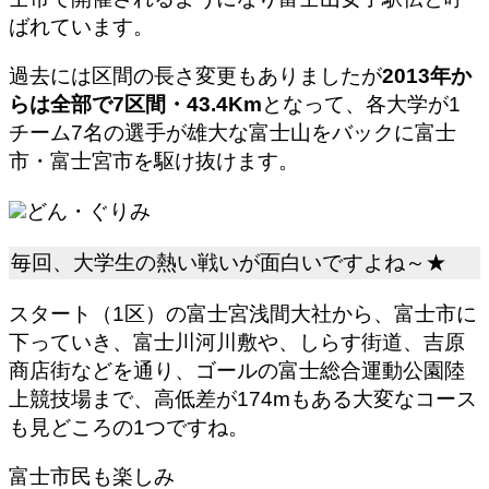
ばれています。
過去には区間の長さ変更もありましたが
2013年か
らは全部で7区間・43.4Km
となって、各大学が1
チーム7名の選手が雄大な富士山をバックに富士
市・富士宮市を駆け抜けます。
どん・ぐりみ
毎回、大学生の熱い戦いが面白いですよね～★
スタート（1区）の富士宮浅間大社から、富士市に
下っていき、富士川河川敷や、しらす街道、吉原
商店街などを通り、ゴールの富士総合運動公園陸
上競技場まで、高低差が174mもある大変なコース
も見どころの1つですね。
富士市民も楽しみ