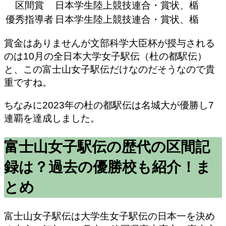
区間賞
日本学生陸上競技連合・賞状、楯
優秀指導者
日本学生陸上競技連合・賞状、楯
賞金はありませんが
文部科学大臣杯が授与される
のは
10月の全日本大学女子駅伝（杜の都駅伝）
と、この富士山女子駅伝だけなのだそうなので貴
重ですね。
ちなみに2023年の杜の都駅伝は名城大が優勝し7
連覇を達成しました。
富士山女子駅伝の歴代の区間記
録は？過去の優勝校も紹介！ま
とめ
富士山女子駅伝は大学生女子駅伝の日本一を決め