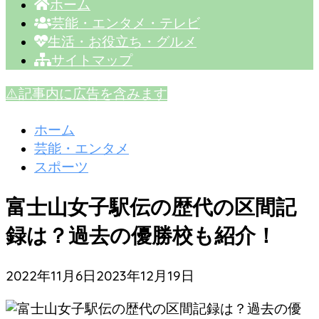
ホーム
芸能・エンタメ・テレビ
生活・お役立ち・グルメ
サイトマップ
⚠️記事内に広告を含みます
ホーム
芸能・エンタメ
スポーツ
富士山女子駅伝の歴代の区間記
録は？過去の優勝校も紹介！
2022年11月6日
2023年12月19日