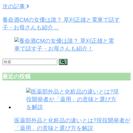
次の記事
養命酒CMの女優は誰？ 草刈正雄と電車で話す
子・お母さんも紹介…
最近の投稿
医薬部外品と化粧品の違いとは?現役開発者が
「薬用」の意味と選び方を解説