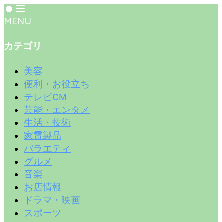
MENU
カテゴリ
美容
便利・お役立ち
テレビCM
芸能・エンタメ
生活・技術
家電製品
バラエティ
グルメ
音楽
お店情報
ドラマ・映画
スポーツ