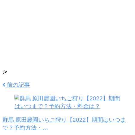
t>
前の記事
群馬 原田農園いちご狩り【2022】期間はいつま
で？予約方法・…